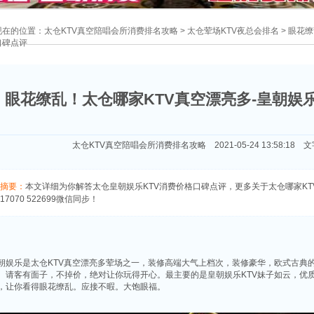
现在的位置：
太仓KTV真空陪唱会所消费排名攻略
>
太仓荤场KTV夜总会排名
> 眼花
口碑点评
眼花缭乱！太仓哪家KTV真空漂亮多-皇朝娱
太仓KTV真空陪唱会所消费排名攻略 2021-05-24 13:58:18 
摘要：
本文详细为你解答太仓皇朝娱乐KTV消费价格口碑点评，更多关于太仓哪家K
17070 522699微信同步！
朝娱乐是太仓KTV真空漂亮多荤场之一，装修高端大气上档次，装修豪华，欧式古典
。请客有面子，不掉价，绝对让你玩得开心。最主要的是皇朝娱乐KTV妹子如云，优
，让你看得眼花缭乱。应接不暇。大饱眼福。