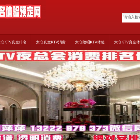
太仓KTV真空排名
太仓真空KTV消费
太仓陪唱KTV体验
太仓KTV真空