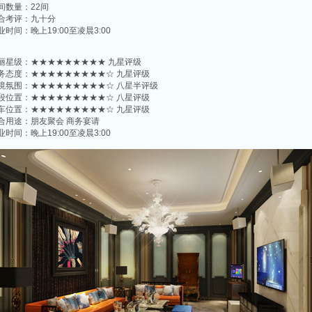
间数量：22间
合考评：九十分
业时间：晚上19:00至凌晨3:00
丽星级​‌‌：★★★★★★★★★ 九星评级
务态度：★★★★★★★★★☆ 九星评级
境氛围：★★★★★★★★★☆ 八星半评级
段位置：★★★★★★★★★☆ 八星评级
车位置：★★★★★★★★★☆ 九星评级
合用途：朋友聚会 商务宴请
业时间：晚上19:00至凌晨3:00