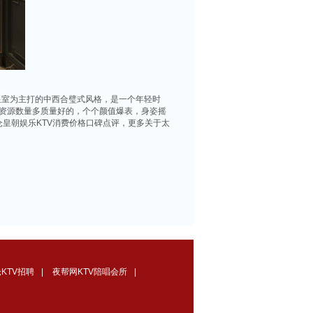
皇室为主打的中西合璧式风格，是一个年轻时
行业资源数量多质量好的，个个颜值爆表，身姿摇
皇朝娱乐KTV消费价格口碑点评，更多关于太
KTV招聘
|
夜帮网KTV陪唱会所
|