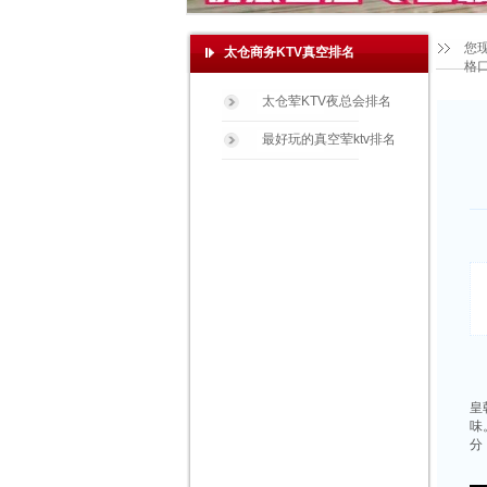
您
太仓商务KTV真空排名
格
太仓荤KTV夜总会排名
最好玩的真空荤ktv排名
皇
味
分