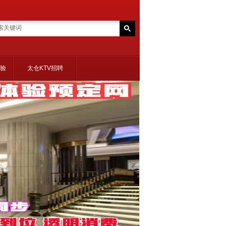
体验
太仓KTV招聘