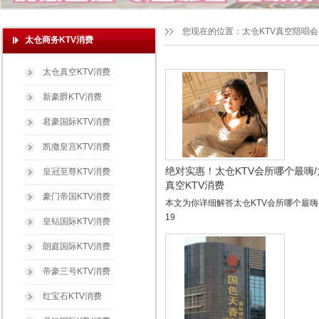
您现在的位置：
太仓KTV真空陪唱
太仓商务KTV消费
太仓真空KTV消费
新豪爵KTV消费
君豪国际KTV消费
凯撒皇宫KTV消费
绝对实惠！太仓KTV会所哪个最嗨
皇冠至尊KTV消费
真空KTV消费
豪门帝国KTV消费
本文为你详细解答太仓KTV会所哪个最嗨？今
19
皇钻国际KTV消费
朗庭国际KTV消费
帝豪三号KTV消费
红宝石KTV消费