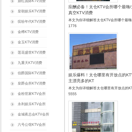
鼎红国际KTV消费
应酬必备！太仓KTV会所哪个最嗨
皇朝娱乐KTV消费
真空KTV消费
本文为你详细解答太仓KTV会所哪个最嗨？
缤纷年代KTV消费
1776
金樽KTV消费
金玉KTV消费
莲花盛世KTV消费
九重天KTV消费
伯爵国际KTV消费
娱乐爆料！太仓哪里有开放点的KT
主漂亮多的KT
皇爵会所KTV消费
本文为你详细解答太仓哪里有开放点的K
金粉世家KTV会所
5555
永利娱乐KTV会所
金城夜总会KTV会所
六号公馆KTV会所