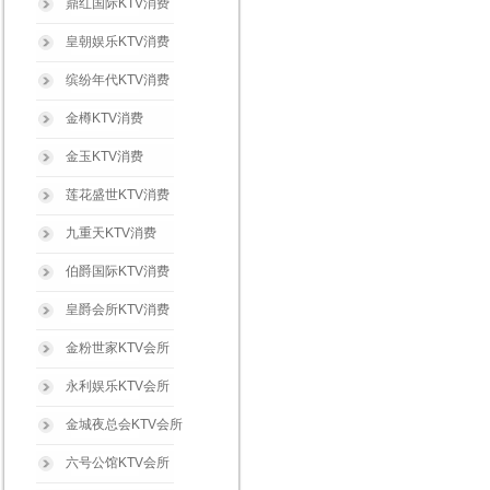
鼎红国际KTV消费
皇朝娱乐KTV消费
缤纷年代KTV消费
金樽KTV消费
金玉KTV消费
莲花盛世KTV消费
九重天KTV消费
伯爵国际KTV消费
皇爵会所KTV消费
金粉世家KTV会所
永利娱乐KTV会所
金城夜总会KTV会所
六号公馆KTV会所