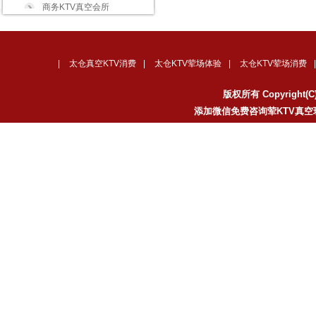
商务KTV真空会所
|
太仓真空KTV消费
|
太仓KTV荤场体验
|
太仓KTV荤场消费
版权所有 Copyrigh
添加微信免费咨询荤KTV真空