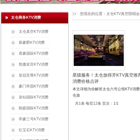
您现在的位置：
太仓KTV真空陪唱
太仓商务KTV消费
太仓真空KTV消费
新豪爵KTV消费
君豪国际KTV消费
凯撒皇宫KTV消费
星级服务！太仓放得开KTV真空推荐
皇冠至尊KTV消费
消费价格点评
豪门帝国KTV消费
本文详细为你解答太仓六号公馆KTV消
仓放
皇钻国际KTV消费
共1条 每页12条 页次：1/1
朗庭国际KTV消费
帝豪三号KTV消费
红宝石KTV消费