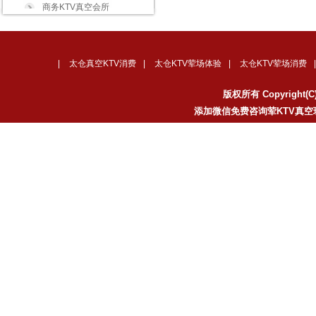
商务KTV真空会所
|
太仓真空KTV消费
|
太仓KTV荤场体验
|
太仓KTV荤场消费
版权所有 Copyrigh
添加微信免费咨询荤KTV真空