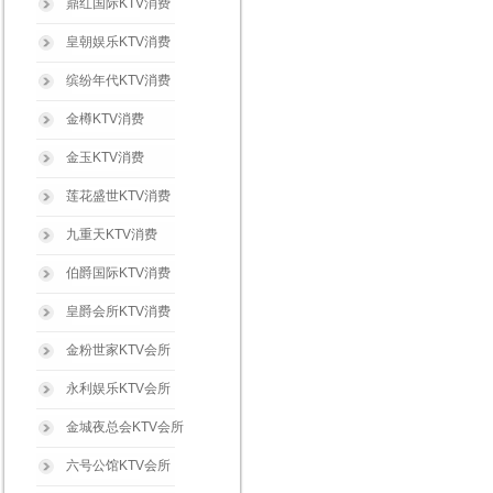
鼎红国际KTV消费
皇朝娱乐KTV消费
缤纷年代KTV消费
金樽KTV消费
金玉KTV消费
莲花盛世KTV消费
九重天KTV消费
伯爵国际KTV消费
皇爵会所KTV消费
金粉世家KTV会所
永利娱乐KTV会所
金城夜总会KTV会所
六号公馆KTV会所