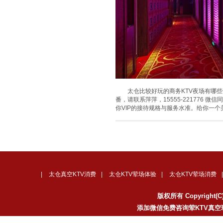
太仓比较好玩的商务KTV夜场有哪些？
番，请联系萍萍，15555-221776
你VIP的接待规格与服务水准。给你一
|
太仓真空KTV消费
|
太仓KTV荤场体验
|
太仓KTV荤场消费
版权所有 Copyrigh
添加微信免费咨询荤KTV真空