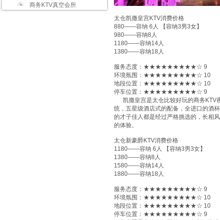
商务KTV真空会所
太仓凯撒皇宫KTV消费价格
880——容纳 6人 【容纳3男3女】
980——容纳8人
1180——容纳14人
1380——容纳18人
服务态度：★★★★★★★★★☆ 9
环境氛围：★★★★★★★★★☆ 10
地段位置：★★★★★★★★★☆ 10
停车位置：★★★★★★★★★☆ 9
凯撒皇宫是太仓比较好玩的商务KTV
统，五星级酒店式的配备，全进口的酒杯
的才子佳人都是经过严格挑选的，长相风
的体验。
太仓新豪爵KTV消费价格
1180——容纳 6人 【容纳3男3女】
1380——容纳8人
1580——容纳14人
1880——容纳18人
服务态度：★★★★★★★★★☆ 9
环境氛围：★★★★★★★★★☆ 10
地段位置：★★★★★★★★★☆ 10
停车位置：★★★★★★★★★☆ 9